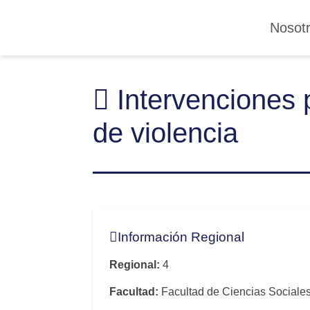
Nosot
Intervenciones p
de violencia
Información Regional
Regional:
4
Facultad:
Facultad de Ciencias Sociale