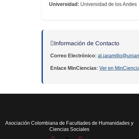
Universidad:
Universidad de los Andes
Información de Contacto
Correo Electrónico:
al.jaramillo@unia
Enlace MinCiencias:
Ver en MinCienci
Asociación Colombiana de Facultades de Humanidades y
Ciencias Sociales