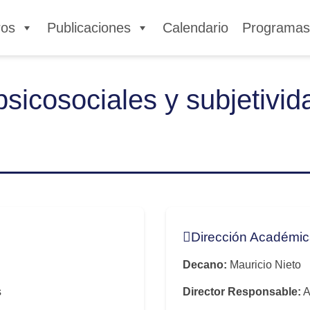
ros
Publicaciones
Calendario
Programa
sicosociales y subjetivi
Dirección Académi
Decano:
Mauricio Nieto
s
Director Responsable:
A