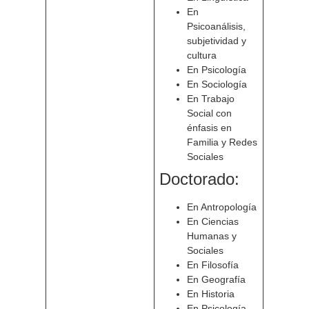
En
Psicoanálisis,
subjetividad y
cultura
En Psicología
En Sociología
En Trabajo
Social con
énfasis en
Familia y Redes
Sociales
Doctorado:
En Antropología
En Ciencias
Humanas y
Sociales
En Filosofía
En Geografía
En Historia
En Psicología