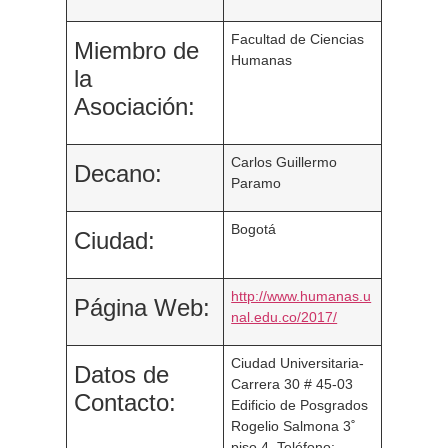
Facultad de Ciencias
Miembro de
Humanas
la
Asociación:
Carlos Guillermo
Decano:
Paramo
Bogotá
Ciudad:
http://www.humanas.u
Página Web:
nal.edu.co/2017/
Ciudad Universitaria-
Datos de
Carrera 30 # 45-03
Contacto:
Edificio de Posgrados
Rogelio Salmona 3˚
piso 4. Teléfono: