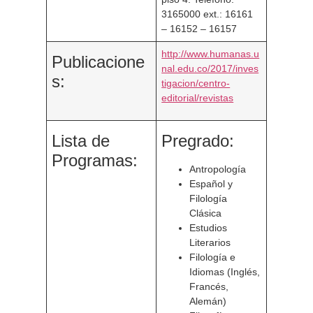
3165000 ext.: 16161
– 16152 – 16157
http://www.humanas.u
Publicacione
nal.edu.co/2017/inves
s:
tigacion/centro-
editorial/revistas
Lista de
Pregrado:
Programas:
Antropología
Español y
Filología
Clásica
Estudios
Literarios
Filología e
Idiomas (Inglés,
Francés,
Alemán)