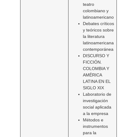
teatro
colombiano y
latinoamericano
Debates críticos
y teóricos sobre
la literatura
latinoamericana
contemporánea
DISCURSO Y
FICCIÓN.
COLOMBIA Y
AMÉRICA
LATINA EN EL
SIGLO XIX
Laboratorio de
investigación
social aplicada
a la empresa
Métodos e
instrumentos
para la