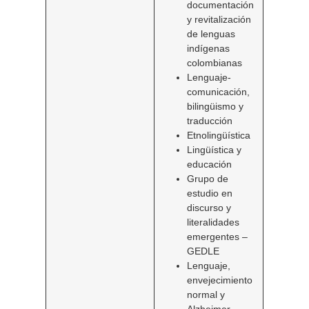
documentación
y revitalización
de lenguas
indígenas
colombianas
Lenguaje-
comunicación,
bilingüismo y
traducción
Etnolingüística
Lingüística y
educación
Grupo de
estudio en
discurso y
literalidades
emergentes –
GEDLE
Lenguaje,
envejecimiento
normal y