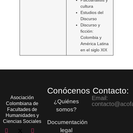
Psicoanálisis y
cultura
Estudios del
Discurso
Discurso y
ficción:
Colombia y
América Latina
en el siglo XIX
Conócenos
Contacto:
Email:
Asociación
¿Quiénes
contacto@acof
Colombiana de
somos?
Facultades de
Humanidades y
Ciencias Sociales
Documentación
legal