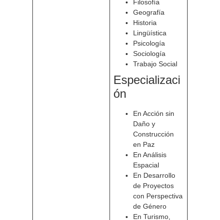
Filosofía
Geografía
Historia
Lingüística
Psicología
Sociología
Trabajo Social
Especializaci
ón
En Acción sin
Daño y
Construcción
en Paz
En Análisis
Espacial
En Desarrollo
de Proyectos
con Perspectiva
de Género
En Turismo,