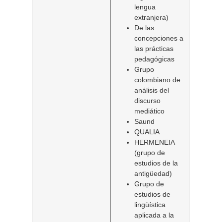
lengua
extranjera)
De las
concepciones a
las prácticas
pedagógicas
Grupo
colombiano de
análisis del
discurso
mediático
Saund
QUALIA
HERMENEIA
(grupo de
estudios de la
antigüedad)
Grupo de
estudios de
lingüística
aplicada a la