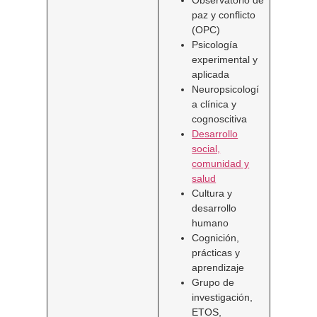
Observatorio de
paz y conflicto
(OPC)
Psicología
experimental y
aplicada
Neuropsicologí
a clínica y
cognoscitiva
Desarrollo
social,
comunidad y
salud
Cultura y
desarrollo
humano
Cognición,
prácticas y
aprendizaje
Grupo de
investigación,
ETOS,