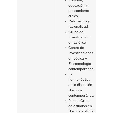
Filosofía,
educación y
pensamiento
crítico
Relativismo y
racionalidad
Grupo de
Investigación
en Estética
Centro de
Investigaciones
en Lógica y
Epistemología
contemporánea
La
hermenéutica
en la discusión
filosófica
contemporánea
Peiras: Grupo
de estudios en
filosofía antigua