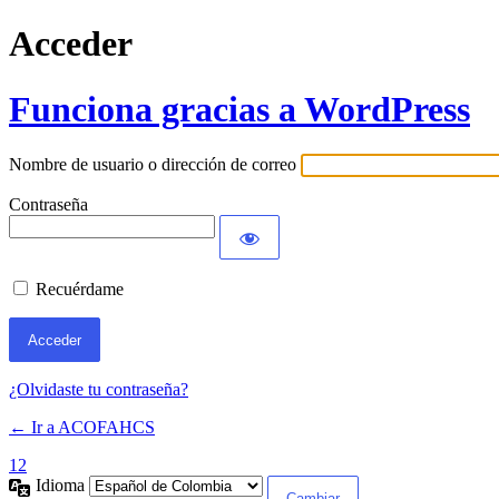
Acceder
Funciona gracias a WordPress
Nombre de usuario o dirección de correo
Contraseña
Recuérdame
¿Olvidaste tu contraseña?
← Ir a ACOFAHCS
12
Idioma